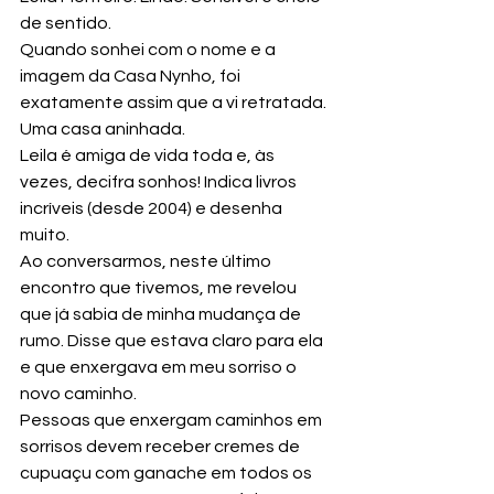
de sentido.
Quando sonhei com o nome e a 
imagem da Casa Nynho, foi 
exatamente assim que a vi retratada. 
Uma casa aninhada. 
Leila é amiga de vida toda e, às 
vezes, decifra sonhos! Indica livros 
incríveis (desde 2004) e desenha 
muito. 
Ao conversarmos, neste último 
encontro que tivemos, me revelou 
que já sabia de minha mudança de 
rumo. Disse que estava claro para ela 
e que enxergava em meu sorriso o 
novo caminho.
Pessoas que enxergam caminhos em 
sorrisos devem receber cremes de 
cupuaçu com ganache em todos os 