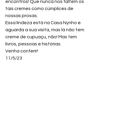
encontros! Que nunca nos faltem os 
tais cremes como cúmplices de 
nossas prosas. 
Essa lindeza está na Casa Nynho e 
aguarda a sua visita, mas lá não tem 
creme de cupuaçu, não! Mas tem 
livros, pessoas e histórias.
Venha conferir!
11/5/23