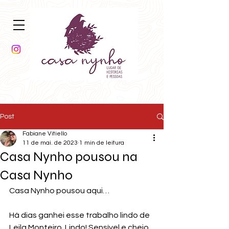
Post
Fabiane Vitiello
11 de mai. de 2023
1 min de leitura
Casa Nynho pousou na
Casa Nynho
Casa Nynho pousou aqui…
Há dias ganhei esse trabalho lindo de 
Leila Monteiro. Lindo! Sensível e cheio 