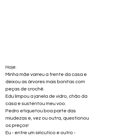
Hoje:
Minha mãe varreu a frente da casa e 
deixou as árvores mais bonitas com 
peças de crochê.
Edu limpou a janela de vidro, chão da 
casa e sustentou meu voo. 
Pedro etiquetou boa parte das 
miudezas e, vez ou outra, questionou 
os preços! 
Eu - entre um siricutico e outro - 