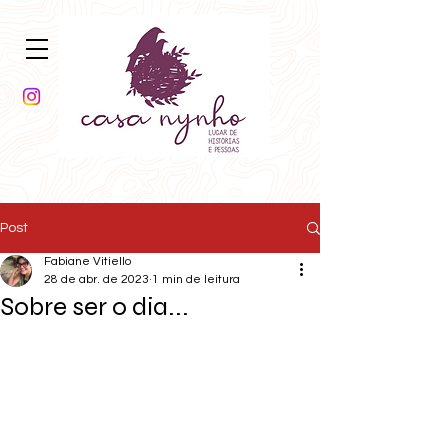
Post
Fabiane Vitiello
28 de abr. de 2023
1 min de leitura
Sobre ser o dia...